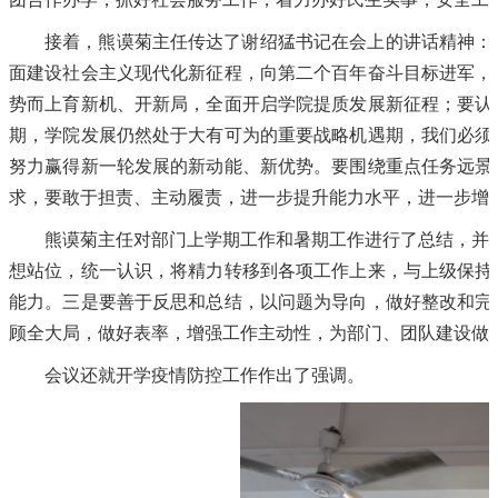
接着，熊谟菊主任传达了谢绍猛书记在会上的讲话精神：
面建设社会主义现代化新征程，向第二个百年奋斗目标进军，
势而上育新机、开新局，全面开启学院提质发展新征程；要认
期，学院发展仍然处于大有可为的重要战略机遇期，我们必须
努力赢得新一轮发展的新动能、新优势。要围绕重点任务远景
求，要敢于担责、主动履责，进一步提升能力水平，进一步增
熊谟菊主任对部门上学期工作和暑期工作进行了总结，并
想站位，统一认识，将精力转移到各项工作上来，与上级保持
能力。三是要善于反思和总结，以问题为导向，做好整改和完
顾全大局，做好表率，增强工作主动性，为部门、团队建设做
会议还就开学疫情防控工作作出了强调。