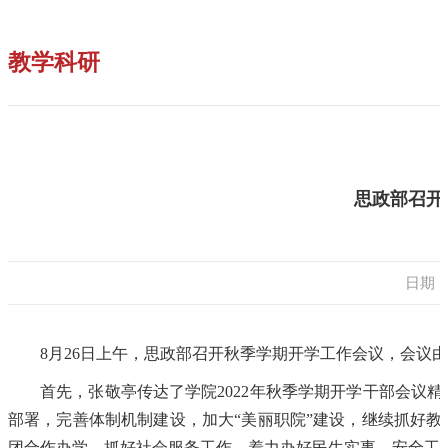
教学科研
思政部召开
日期：2
8月26日上午，思政部召开秋季学期开学工作会议，会议
首先，张敬亭传达了学院2022年秋季学期开学干部会议
部署，完善体制机制建设，加大“美丽职院”建设，继续抓好
团合作办学，抓好社会服务工作，着力办好民生实事，安全工