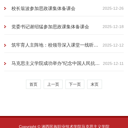
校长翁波参加思政课集体备课会
2025-12-26
党委书记谢绍猛参加思政课集体备课会
2025-12-18
筑牢育人主阵地：校领导深入课堂一线听评
2025-12-12
思政课
马克思主义学院成功举办“纪念中国人民抗日
2025-12-11
战争暨世界反法西斯战争胜利80周年·湘西
红色故事我来讲”活动
首页
上一页
下一页
末页
Copyright © 湘西民族职业技术学院马克思主义学院