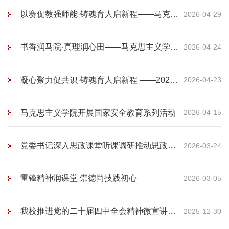
课研究性学习成果展示竞赛
以赛促教强师能·铸魂育人启新程——马克思
2026-04-29
主义学院举办2026年教师教学能力竞赛
书香润马院·真理润心田——马克思主义学院
2026-04-24
开展世界读书日专题活动
凝心聚力促共识·铸魂育人启新程 ——2026
2026-04-23
年全国“两会”精神进思政课
马克思主义学院开展国家安全教育系列活动
2026-04-15
党委书记深入思政课堂听课调研推动思政课
2026-03-24
建设提质增效
雷锋精神润课堂 崇德尚技践初心
2026-03-05
我校推进党的二十届四中全会精神微宣讲进
2025-12-30
思政课堂