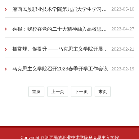
湘西民族职业技术学院第九届大学生学习贯
2023-05-10
彻习近平新时代中国特色社会主义思想暨思
想 政治理论课研究性学习成果展示竞赛顺
利举行
喜报：我校在党的二十大精神融入高校思想
2023-04-27
政治理论课教学设计大赛中荣获省三等奖
抓常规、促提升 ——马克思主义学院开展
2023-02-21
2023年新学期教学检查
马克思主义学院召开2023春季开学工作会议
2023-02-19
首页
上一页
下一页
末页
Copyright © 湘西民族职业技术学院马克思主义学院