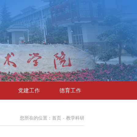
党建工作
德育工作
您所在的位置：
首页
教学科研
-